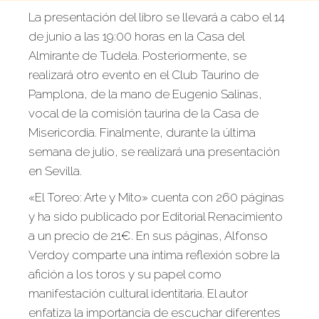
La presentación del libro se llevará a cabo el 14
de junio a las 19:00 horas en la Casa del
Almirante de Tudela. Posteriormente, se
realizará otro evento en el Club Taurino de
Pamplona, de la mano de Eugenio Salinas,
vocal de la comisión taurina de la Casa de
Misericordia. Finalmente, durante la última
semana de julio, se realizará una presentación
en Sevilla.
«El Toreo: Arte y Mito» cuenta con 260 páginas
y ha sido publicado por Editorial Renacimiento
a un precio de 21€. En sus páginas, Alfonso
Verdoy comparte una íntima reflexión sobre la
afición a los toros y su papel como
manifestación cultural identitaria. El autor
enfatiza la importancia de escuchar diferentes